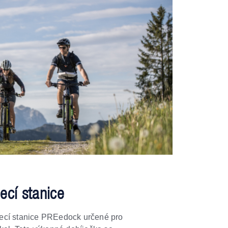
ecí stanice
ecí stanice PREedock určené pro