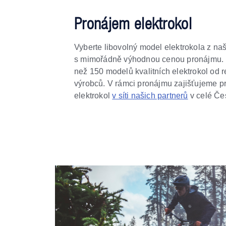
Pronájem elektrokol
Vyberte libovolný model elektrokola z naš
s mimořádně výhodnou cenou pronájmu. 
než 150 modelů kvalitních elektrokol od
výrobců. V rámci pronájmu zajišťujeme pr
elektrokol
v síti našich partnerů
v celé Če