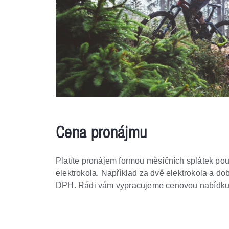
Cena pronájmu
Platíte pronájem formou měsíčních splátek pou
elektrokola. Například za dvě elektrokola a dob
DPH. Rádi vám vypracujeme cenovou nabídku