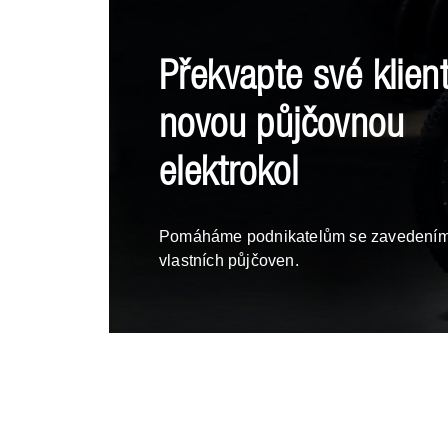
Překvapte své klien
novou půjčovnou
elektrokol
Pomáháme podnikatelům se zavedení
vlastních půjčoven.