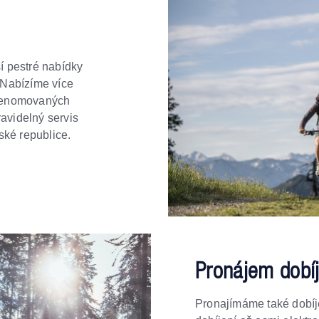
í pestré nabídky
Nabízíme více
 renomovaných
avidelný servis
ské republice.
Pronájem dobíj
Pronajímáme také dobíj