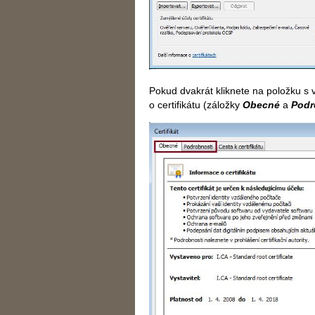
Pokud dvakrát kliknete na položku s
o certifikátu (záložky
Obecné
a
Podr