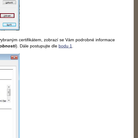
 vybraným certifikátem, zobrazí se Vám podrobné informace
obnosti
). Dále postupujte dle
bodu 1
.