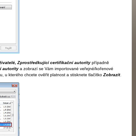
ivatelé
, Zprostředkující certifikační autority
případně
 autority
a zobrazí se Vám importované veřejné/kořenové
átu, u kterého chcete ověřit platnost a stisknete tlačítko
Zobrazit
.