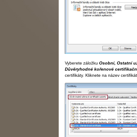
Vyberete záložku
Osobní, Ostatní už
Důvěryhodné kořenové certifikační
certifikáty. Kliknete na název certifik