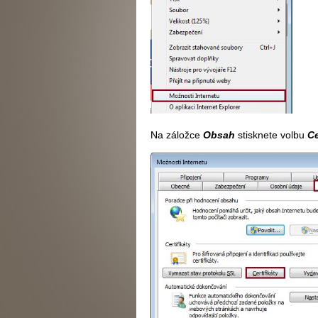
Na záložce
Obsah
stisknete volbu
Ce