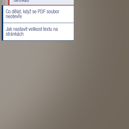
certifikátu
Co dělat, když se PDF soubor
neotevře
Jak nastavit velikost textu na
stránkách