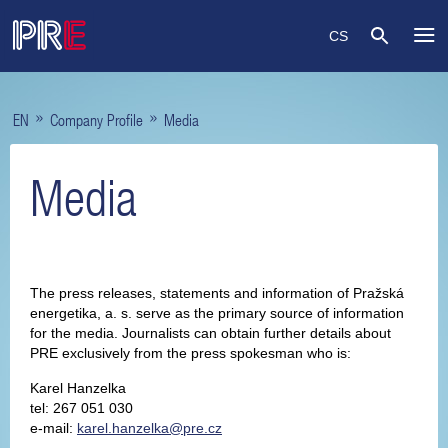
CS
»
»
EN
Company Profile
Media
Media
The press releases, statements and information of Pražská
energetika, a. s. serve as the primary source of information
for the media. Journalists can obtain further details about
PRE exclusively from the press spokesman who is:
Karel Hanzelka
tel: 267 051 030
e-mail:
karel.hanzelka@pre.cz