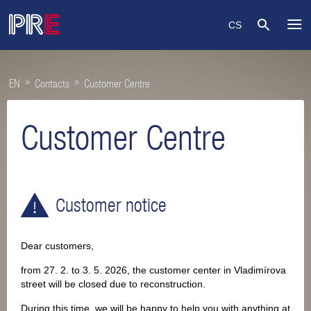
CS
»
»
EN
Contacts
Customer Centre
Customer Centre
Customer notice
Dear customers,
from 27. 2. to 3. 5. 2026, the customer center in Vladimírova
street will be closed due to reconstruction.
During this time, we will be happy to help you with anything at