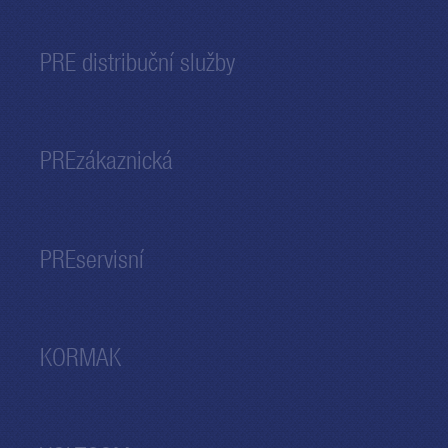
PRE distribuční služby
PREzákaznická
PREservisní
KORMAK