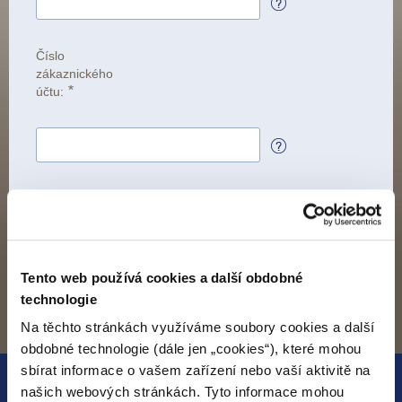
Číslo
zákaznického
*
účtu:
Tento web používá cookies a další obdobné
*
Vymazat formulář
Povinné údaje
technologie
Na těchto stránkách využíváme soubory cookies a další
obdobné technologie (dále jen „cookies“), které mohou
sbírat informace o vašem zařízení nebo vaší aktivitě na
našich webových stránkách. Tyto informace mohou