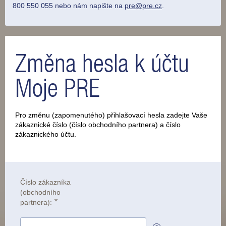
800 550 055 nebo nám napište na
pre@pre.cz
.
Změna hesla k účtu
Moje PRE
Pro změnu (zapomenutého) přihlašovací hesla zadejte Vaše
zákaznické číslo (číslo obchodního partnera) a číslo
zákaznického účtu.
Číslo zákazníka
(obchodního
*
partnera):