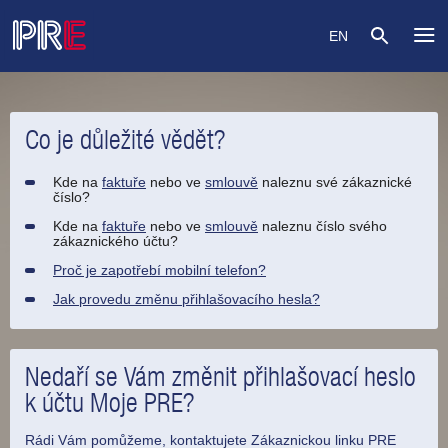
EN
Co je důležité vědět?
Kde na
faktuře
nebo ve
smlouvě
naleznu své zákaznické
číslo?
Kde na
faktuře
nebo ve
smlouvě
naleznu číslo svého
zákaznického účtu?
Proč je zapotřebí mobilní telefon?
Jak provedu změnu přihlašovacího hesla?
Nedaří se Vám změnit přihlašovací heslo
k účtu Moje PRE?
Rádi Vám pomůžeme, kontaktujete Zákaznickou linku PRE