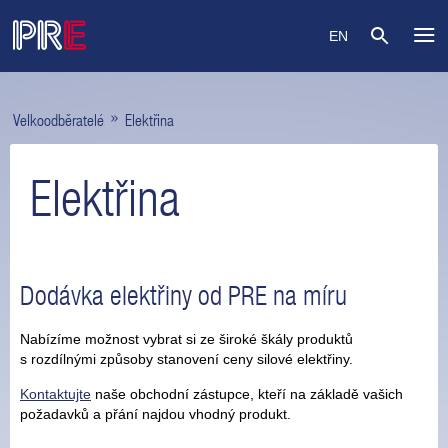
EN
»
Velkoodběratelé
Elektřina
Elektřina
Dodávka elektřiny od PRE na míru
Nabízíme možnost vybrat si ze široké škály produktů
s rozdílnými způsoby stanovení ceny silové elektřiny.
Kontaktujte
naše obchodní zástupce, kteří na základě vašich
požadavků a přání najdou vhodný produkt.