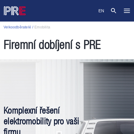
EN
Velkoodběratelé
Emobilita
Firemní dobíjení s PRE
Komplexní řešení
elektromobility pro vaši
firmu