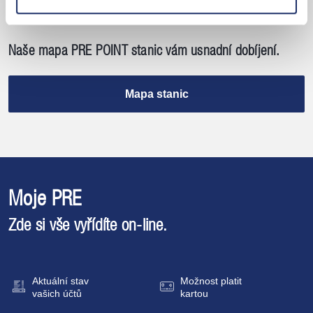
Naše mapa PRE POINT stanic vám usnadní dobíjení.
Mapa stanic
Moje PRE
Zde si vše vyřídíte
on-line.
Aktuální stav
Možnost platit
vašich účtů
kartou