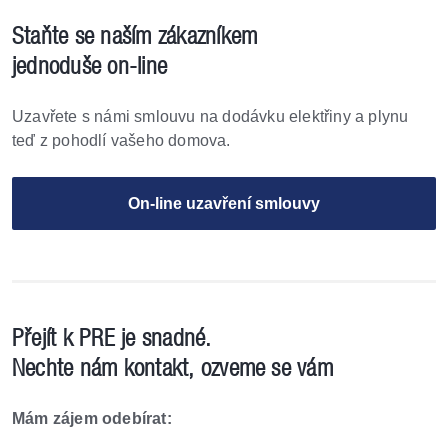
Staňte se naším zákazníkem
jednoduše on-line
Uzavřete s námi smlouvu na dodávku elektřiny
a plynu
teď z pohodlí vašeho domova.
On-line uzavření smlouvy
Přejít k PRE je snadné.
Nechte nám kontakt, ozveme se vám
Mám zájem odebírat: