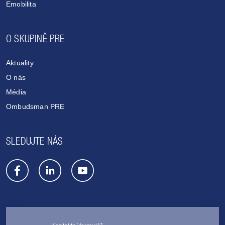
Emobilita
O SKUPINĚ PRE
Aktuality
O nás
Média
Ombudsman PRE
SLEDUJTE NÁS