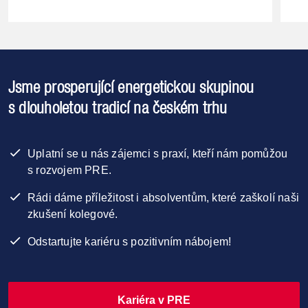
Jsme prosperující energetickou skupinou
s dlouholetou tradicí na českém trhu
Uplatní se u nás zájemci s praxí, kteří nám pomůžou
s rozvojem PRE.
Rádi dáme příležitost i absolventům, které zaškolí naši
zkušení kolegové.
Odstartujte kariéru s pozitivním nábojem!
Kariéra v PRE