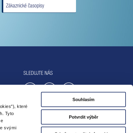
Zákaznické časopisy
SLEDUJTE NÁS
Souhlasím
kies“), které
h. Tyto
Potvrdit výběr
ze
se svými