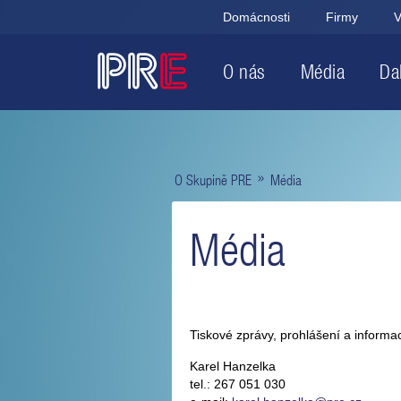
Domácnosti
Firmy
V
O nás
Média
Dal
»
O Skupině PRE
Média
Média
Tiskové zprávy, prohlášení a informac
Karel Hanzelka
tel.: 267 051 030