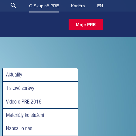
O Skupině PRE
Kariéra
EN
Moje PRE
Aktuality
Tiskové zprávy
Video o PRE 2016
Materiály ke stažení
Napsali o nás