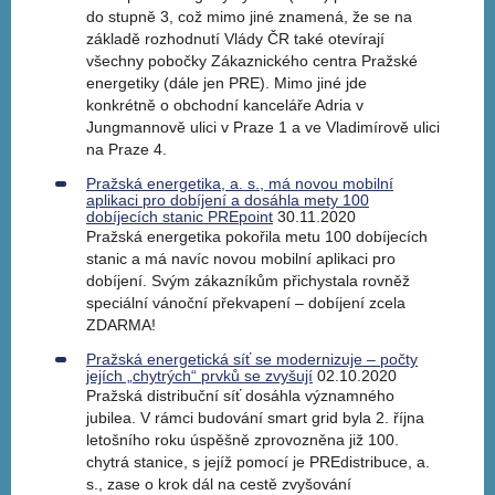
do stupně 3, což mimo jiné znamená, že se na
základě rozhodnutí Vlády ČR také otevírají
všechny pobočky Zákaznického centra Pražské
energetiky (dále jen PRE). Mimo jiné jde
konkrétně o obchodní kanceláře Adria v
Jungmannově ulici v Praze 1 a ve Vladimírově ulici
na Praze 4.
Pražská energetika, a. s., má novou mobilní
aplikaci pro dobíjení a dosáhla mety 100
dobíjecích stanic PREpoint
30.11.2020
Pražská energetika pokořila metu 100 dobíjecích
stanic a má navíc novou mobilní aplikaci pro
dobíjení. Svým zákazníkům přichystala rovněž
speciální vánoční překvapení – dobíjení zcela
ZDARMA!
Pražská energetická síť se modernizuje – počty
jejích „chytrých“ prvků se zvyšují
02.10.2020
Pražská distribuční síť dosáhla významného
jubilea. V rámci budování smart grid byla 2. října
letošního roku úspěšně zprovozněna již 100.
chytrá stanice, s jejíž pomocí je PREdistribuce, a.
s., zase o krok dál na cestě zvyšování