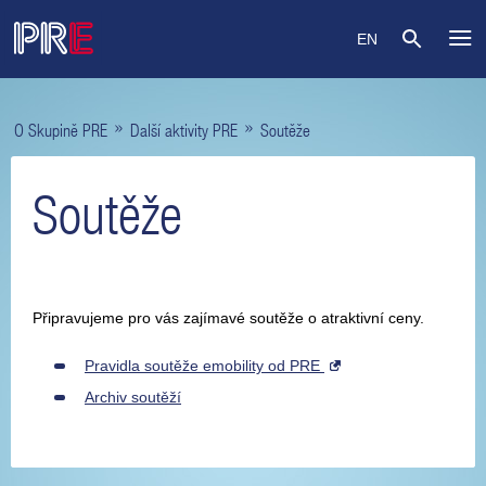
EN
»
»
O Skupině PRE
Další aktivity PRE
Soutěže
Soutěže
Připravujeme pro vás zajímavé soutěže o atraktivní ceny.
Pravidla soutěže emobility od PRE
Archiv soutěží