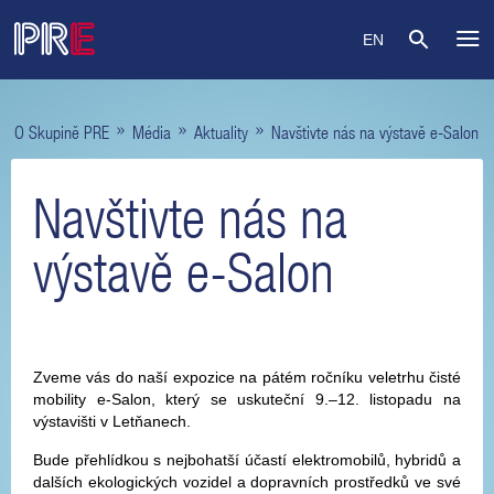
EN
»
»
»
O Skupině PRE
Média
Aktuality
Navštivte nás na výstavě e-Salon
Navštivte nás na
výstavě e-Salon
Zveme vás do naší expozice na pátém ročníku veletrhu čisté
mobility e-Salon, který se uskuteční 9.–12. listopadu na
výstavišti v Letňanech.
Bude přehlídkou s nejbohatší účastí elektromobilů, hybridů a
dalších ekologických vozidel a dopravních prostředků ve své