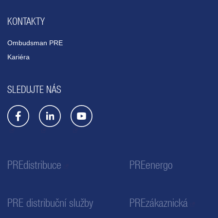
KONTAKTY
Ombudsman PRE
Kariéra
SLEDUJTE NÁS
PREdistribuce
PREenergo
PRE distribuční služby
PREzákaznická