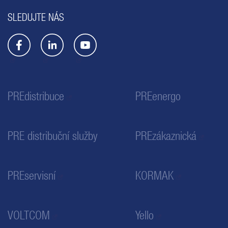
SLEDUJTE NÁS
PREdistribuce
PREenergo
PRE distribuční služby
PREzákaznická
PREservisní
KORMAK
VOLTCOM
Yello