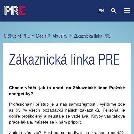
EN
»
»
»
O Skupině PRE
Média
Aktuality
Zákaznická linka PRE
Zákaznická linka PRE
Chcete vědět, jak to chodí na Zákaznické lince Pražské
energetiky?
Profesionální přístup je u nás samozřejmostí. Vyřídíme zde
až 95 % všech požadavků našich zákazníků. Personál je
dobře proškolený a neustále se vzdělává. Kdyby vás taková
práce lákala, můžete se k nám připojit.
Zajímá vás víc? Pojďme se podívat na krátkou reportáž,