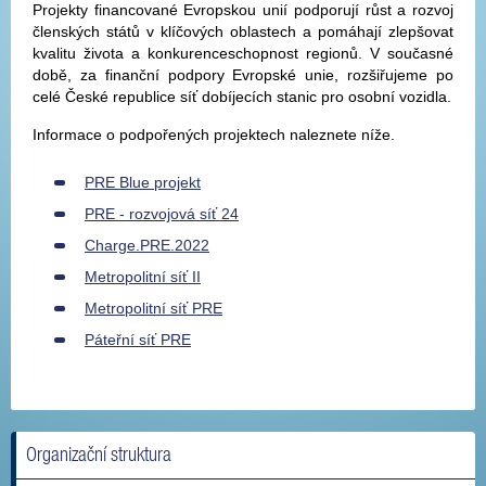
Projekty financované Evropskou unií podporují růst a rozvoj
členských států v klíčových oblastech a pomáhají zlepšovat
kvalitu života a konkurenceschopnost regionů. V současné
době, za finanční podpory Evropské unie, rozšiřujeme po
celé České republice síť dobíjecích stanic pro osobní vozidla.
Informace o podpořených projektech naleznete níže.
PRE Blue projekt
PRE - rozvojová síť 24
Charge.PRE.2022
Metropolitní síť II
Metropolitní síť PRE
Páteřní síť PRE
Organizační struktura