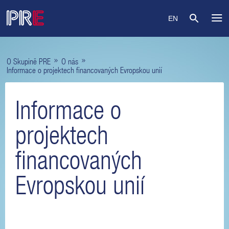
EN
»
»
O Skupině PRE
O nás
Informace o projektech financovaných Evropskou unií
Informace o
projektech
financovaných
Evropskou unií