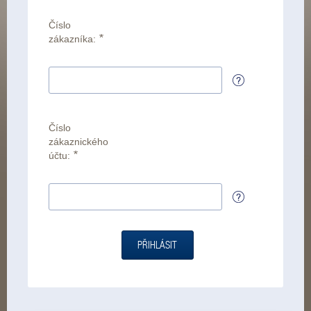
Číslo
*
zákazníka:
Číslo
zákaznického
*
účtu:
PŘIHLÁSIT