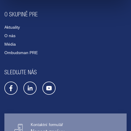
O SKUPINĚ PRE
Aktuality
O nás
Média
Ombudsman PRE
SLEDUJTE NÁS
Kontaktní formulář