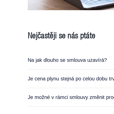
Nejčastěji se nás ptáte
Na jak dlouho se smlouva uzavírá?
Je cena plynu stejná po celou dobu t
Je možné v rámci smlouvy změnit pro