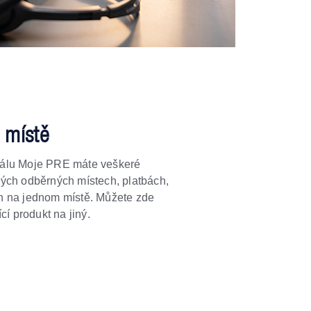
 místě
tálu Moje PRE máte veškeré
vých odběrných místech, platbách,
h na jednom místě. Můžete zde
cí produkt na jiný.