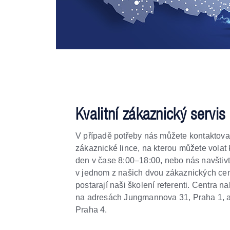
Kvalitní zákaznický servis
V případě potřeby nás můžete kontaktova
zákaznické lince, na kterou můžete volat
den v čase 8:00–18:00, nebo nás navštiv
v jednom z našich dvou zákaznických cen
postarají naši školení referenti. Centra n
na adresách Jungmannova 31, Praha 1, a
Praha 4.