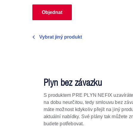
Objednat
Vybrat jiný produkt
Plyn bez závazku
S produktem PRE PLYN NEFIX uzavíráte
na dobu neurčitou, tedy smlouvu bez záva
máte možnost kdykoliv přejít na jiný produ
aktuální nabídky. Své plány tak můžete zm
budete potřebovat.