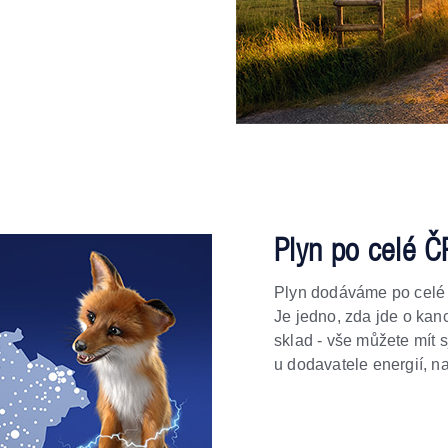
Plyn po celé Č
Plyn dodáváme po celé 
Je jedno, zda jde o kan
sklad - vše můžete mít
u dodavatele energií, na