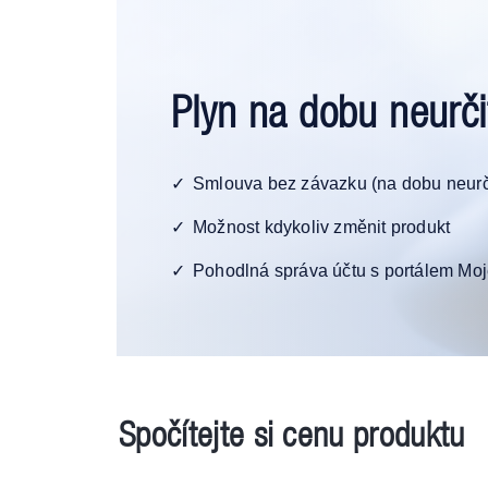
Plyn na dobu neurči
Smlouva bez závazku (na dobu neurč
Možnost kdykoliv změnit produkt
Pohodlná správa účtu s portálem Mo
Spočítejte si cenu produktu