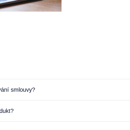
rvání smlouvy?
dukt?