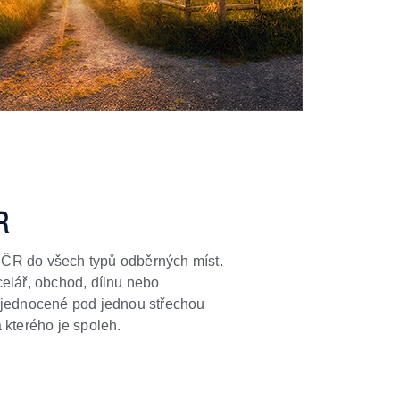
R
ČR do všech typů odběrných míst.
celář, obchod, dílnu nebo
 sjednocené pod jednou střechou
 kterého je spoleh.