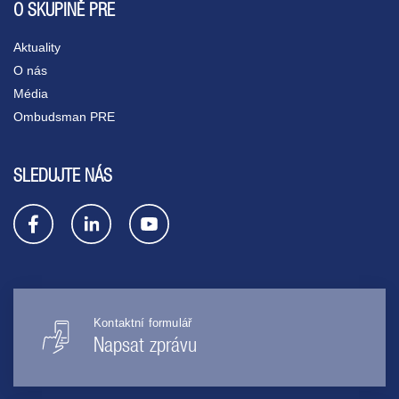
O SKUPINĚ PRE
Aktuality
O nás
Média
Ombudsman PRE
SLEDUJTE NÁS
Kontaktní formulář
Napsat zprávu