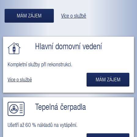
MÁM ZÁJEM
Více o službě
Hlavní domovní vedení
Kompletní služby při rekonstrukci.
Více o službě
MÁM ZÁJEM
Tepelná čerpadla
Ušetří až 60 % nákladů na vytápění.