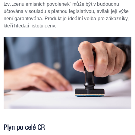
tzv. „cenu emisních povolenek“ může být v budoucnu
účtována v souladu s platnou legislativou, avšak její výše
není garantována. Produkt je ideální volba pro zákazníky,
kteří hledají jistotu ceny.
Plyn po celé ČR