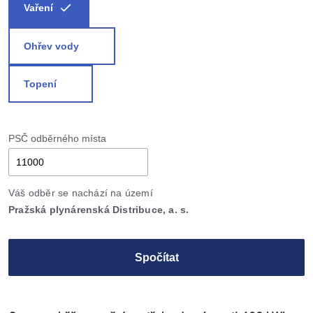
Vaření
Ohřev vody
Topení
PSČ odběrného místa
Váš odběr se nachází na území
Pražská plynárenská Distribuce, a. s.
Spočítat