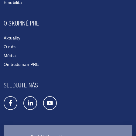
Emobilita
O SKUPINĚ PRE
Aktuality
O nás
Média
Ombudsman PRE
SLEDUJTE NÁS