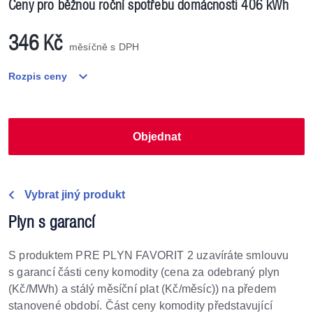
Ceny pro běžnou roční spotřebu domácnosti
406 kWh
346 Kč
měsíčně s DPH
Rozpis ceny
Objednat
Vybrat jiný produkt
Plyn s garancí
S produktem PRE PLYN FAVORIT 2 uzavíráte smlouvu
s garancí části ceny komodity (cena za odebraný plyn
(Kč/MWh) a stálý měsíční plat (Kč/měsíc)) na předem
stanovené období. Část ceny komodity představující