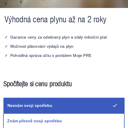
Výhodná cena plynu až na 2 roky
Garance ceny za odebraný plyn a stálý měsíční plat
Možnost plánování výdajů na plyn
Pohodlná správa účtu s portálem Moje PRE
Spočítejte si cenu produktu
Neznám svoji spotřebu
Znám přesně svoji spotřebu