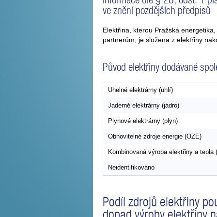
ve znění pozdějších předpisů
Elektřina, kterou Pražská energetik
partnerům, je složena z elektřiny na
Původ elektřiny dodávané spole
Uhelné elektrárny (uhlí)
Jaderné elektrárny (jádro)
Plynové elektrárny (plyn)
Obnovitelné zdroje energie (OZE)
Kombinovaná výroba elektřiny a tepla
Neidentifikováno
Podíl zdrojů elektřiny p
dopad výroby elektřiny n