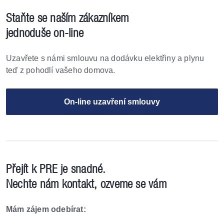
Staňte se naším zákazníkem
jednoduše on-line
Uzavřete s námi smlouvu na dodávku elektřiny
a plynu
teď z pohodlí vašeho domova.
On-line uzavření smlouvy
Přejít k PRE je snadné.
Nechte nám kontakt, ozveme se vám
Mám zájem odebírat: