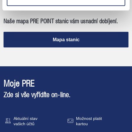
Naše mapa PRE POINT stanic vám usnadní dobíjení.
Mapa stanic
Moje PRE
Zde si vše vyřídíte
on-line.
Aktuální stav
Možnost platit
vašich účtů
kartou