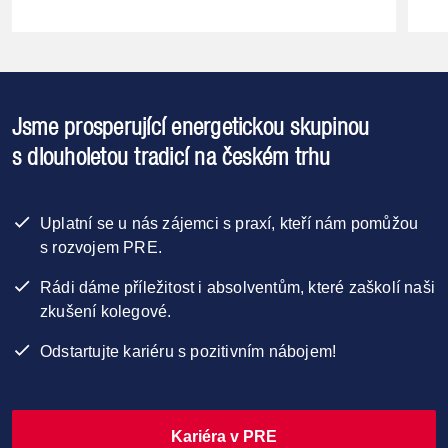
Jsme prosperující energetickou skupinou
s dlouholetou tradicí na českém trhu
Uplatní se u nás zájemci s praxí, kteří nám pomůžou
s rozvojem PRE.
Rádi dáme příležitost i absolventům, které zaškolí naši
zkušení kolegové.
Odstartujte kariéru s pozitivním nábojem!
Kariéra v PRE