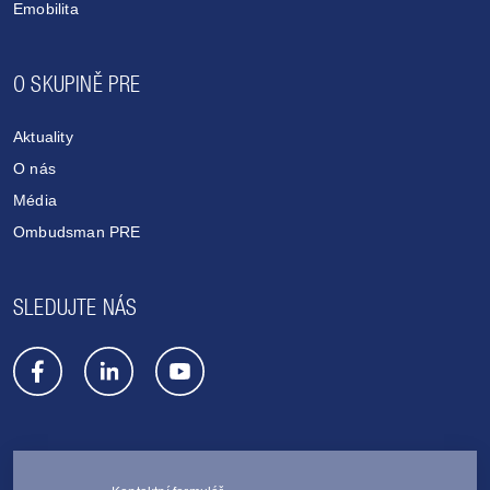
Emobilita
O SKUPINĚ PRE
Aktuality
O nás
Média
Ombudsman PRE
SLEDUJTE NÁS