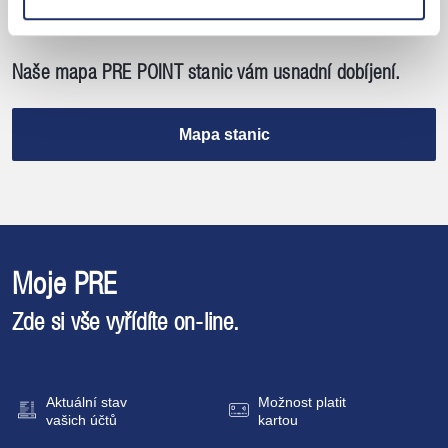
Naše mapa PRE POINT stanic vám usnadní dobíjení.
Mapa stanic
Moje PRE
Zde si vše vyřídíte
on-line.
Aktuální stav
Možnost platit
vašich účtů
kartou