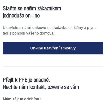
Staňte se naším zákazníkem
jednoduše on-line
Uzavřete s námi smlouvu na dodávku elektřiny
a plynu
teď z pohodlí vašeho domova.
On-line uzavření smlouvy
Přejít k PRE je snadné.
Nechte nám kontakt, ozveme se vám
Mám zájem odebírat: