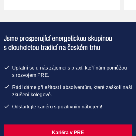
Jsme prosperující energetickou skupinou
s dlouholetou tradicí na českém trhu
Uplatní se u nás zájemci s praxí, kteří nám pomůžou
s rozvojem PRE.
Rádi dáme příležitost i absolventům, které zaškolí naši
zkušení kolegové.
Odstartujte kariéru s pozitivním nábojem!
Kariéra v PRE