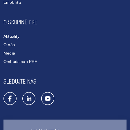
Emobilita
O SKUPINĚ PRE
Aktuality
O nás
Média
Ombudsman PRE
SLEDUJTE NÁS