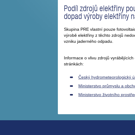
Podíl zdrojů elektřiny p
dopad výroby elektřiny n
Skupina PRE vlastní pouze fotovolta
výrobě elektřiny z těchto zdrojů nedo
vzniku jaderného odpadu.
Informace o vlivu zdrojů vyrábějících
stránkách:
Český hydrometeorologický ú
Ministerstvo průmyslu a obc
Ministerstvo životního prostře