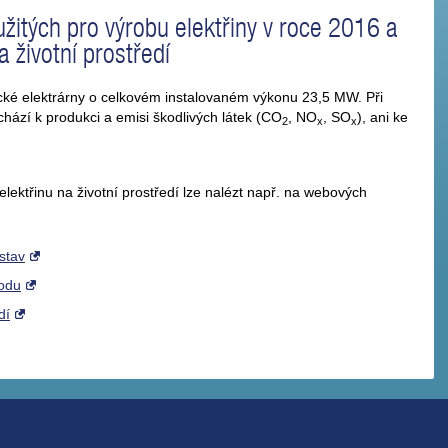
oužitých pro výrobu elektřiny v roce 2016 a
a životní prostředí
ické elektrárny o celkovém instalovaném výkonu 23,5 MW. Při
chází k produkci a emisi škodlivých látek (CO
, NO
, SO
), ani ke
2
x
x
 elektřinu na životní prostředí lze nalézt např. na webových
stav
hodu
dí