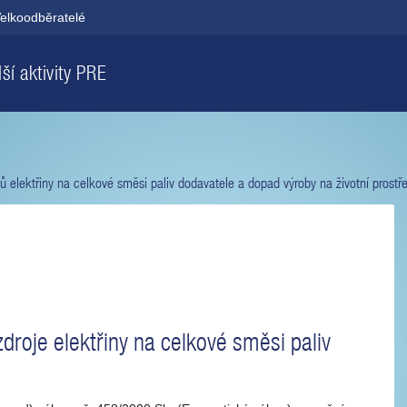
elkoodběratelé
ší aktivity PRE
jů elektřiny na celkové směsi paliv dodavatele a dopad výroby na životní prostře
droje elektřiny na celkové směsi paliv