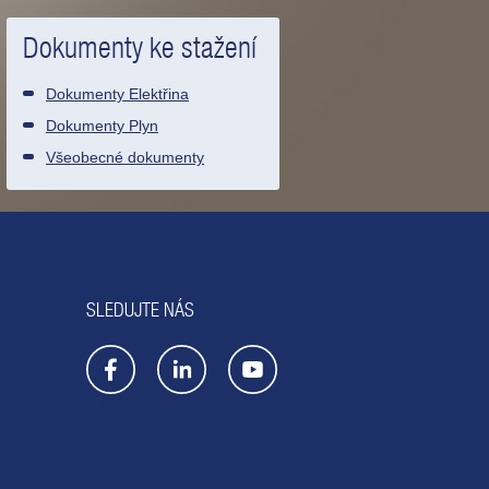
Dokumenty ke stažení
Dokumenty Elektřina
Dokumenty Plyn
Všeobecné dokumenty
SLEDUJTE NÁS