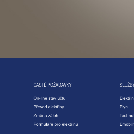
ČASTÉ POŽADAVKY
SLUŽBY
On-line stav účtu
Elektři
Převod elektřiny
Plyn
Změna záloh
Technol
Formuláře pro elektřinu
Emobili