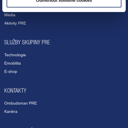
Odmítnout volitelné cookies
O nás
Média
Aktivity PRE
SLUŽBY SKUPINY PRE
Technologie
Emobilita
E-shop
KONTAKTY
Ombudsman PRE
Kariéra