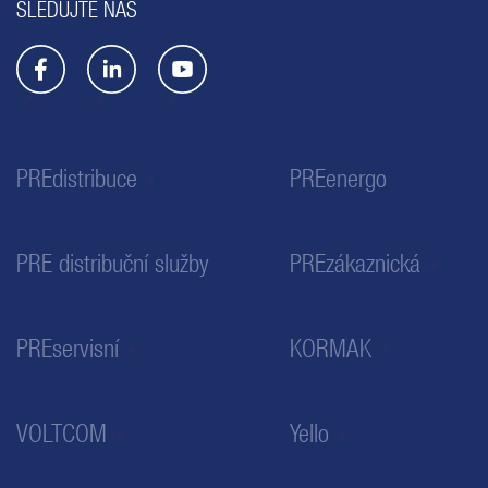
SLEDUJTE NÁS
PREdistribuce
PREenergo
PRE distribuční služby
PREzákaznická
PREservisní
KORMAK
VOLTCOM
Yello