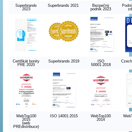
Superbrands
Superbrands 2021
Bezpečný
Podni
2023
podnik 2023
zd
Certifikát bonity
Superbrands 2019
ISO
Czech
PRE 2020
50001:2018
WebTop100
ISO 14001:2015
WebTop100
WebT
2015
2014
(web
PREdistribuce)