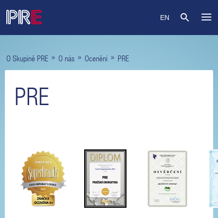
EN
»
»
»
O Skupině PRE
O nás
Ocenění
PRE
PRE