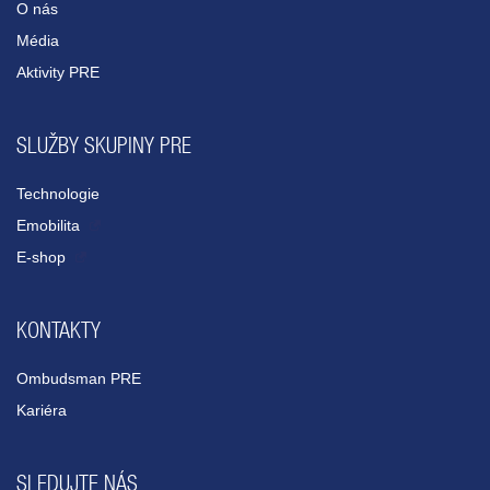
O nás
Média
Aktivity PRE
SLUŽBY SKUPINY PRE
Technologie
Emobilita
E-shop
KONTAKTY
Ombudsman PRE
Kariéra
SLEDUJTE NÁS