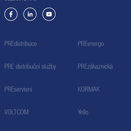
PREdistribuce
PREenergo
PRE distribuční služby
PREzákaznická
PREservisní
KORMAK
VOLTCOM
Yello