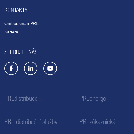
KONTAKTY
Ombudsman PRE
Kariéra
SLEDUJTE NÁS
PREdistribuce
PREenergo
PRE distribuční služby
PREzákaznická