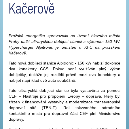
Kačerově
Pražská energetika zprovoznila na území hlavního města
Prahy další ultrarychlou dobíjecí stanici s výkonem 150 kW.
Hypercharger Alpitronic je umístěn u KFC na pražském
Kačerově.
Tato nová dobíjecí stanice Alpitronic - 150 kW nabízí dokonce
dva konektory CCS. Pokud není využíván plný výkon
dobíječky, dokáže jej rozdělit právě mezi dva konektory a
nabíjet například dvě auta souběžně.
Tato ultrarychlá dobíjecí stanice byla vystavěna za pomoci
CEF – Nástroje pro propojení Evropy – doprava, který byl
zřízen k financování výstavby a modernizace transevropské
dopravní sítě (TEN-T). Roli takzvaného národního
kontaktního místa pro dopravní část CEF plní Ministerstvo
dopravy.