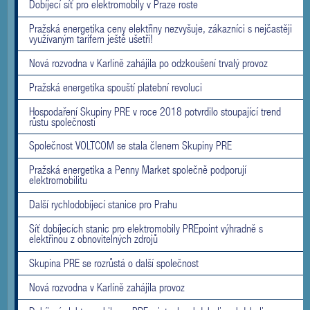
Dobíjecí síť pro elektromobily v Praze roste
Pražská energetika ceny elektřiny nezvyšuje, zákazníci s nejčastěji
využívaným tarifem ještě ušetří!
Nová rozvodna v Karlíně zahájila po odzkoušení trvalý provoz
Pražská energetika spouští platební revoluci
Hospodaření Skupiny PRE v roce 2018 potvrdilo stoupající trend
růstu společnosti
Společnost VOLTCOM se stala členem Skupiny PRE
Pražská energetika a Penny Market společně podporují
elektromobilitu
Další rychlodobíjecí stanice pro Prahu
Síť dobíjecích stanic pro elektromobily PREpoint výhradně s
elektřinou z obnovitelných zdrojů
Skupina PRE se rozrůstá o další společnost
Nová rozvodna v Karlíně zahájila provoz