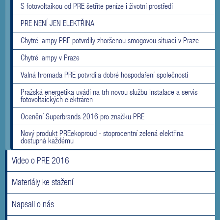
S fotovoltaikou od PRE šetříte peníze i životní prostředí
PRE NENÍ JEN ELEKTŘINA
Chytré lampy PRE potvrdily zhoršenou smogovou situaci v Praze
Chytré lampy v Praze
Valná hromada PRE potvrdila dobré hospodaření společnosti
Pražská energetika uvádí na trh novou službu Instalace a servis
fotovoltaických elektráren
Ocenění Superbrands 2016 pro značku PRE
Nový produkt PREekoproud - stoprocentní zelená elektřina
dostupná každému
Video o PRE 2016
Materiály ke stažení
Napsali o nás