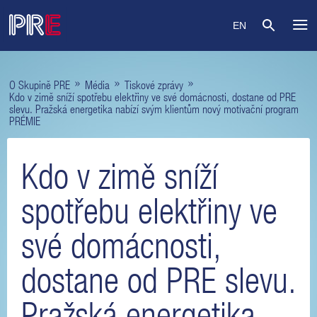
EN
»
»
»
O Skupině PRE
Média
Tiskové zprávy
Kdo v zimě sníží spotřebu elektřiny ve své domácnosti, dostane od PRE
slevu. Pražská energetika nabízí svým klientům nový motivační program
PRÉMIE
Kdo v zimě sníží
spotřebu elektřiny ve
své domácnosti,
dostane od PRE slevu.
Pražská energetika