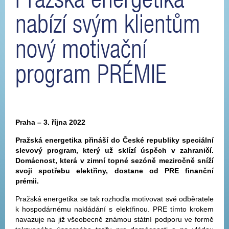
nabízí svým klientům
nový motivační
program PRÉMIE
Praha – 3. října 2022
Pražská energetika přináší do České republiky speciální
slevový program, který už sklízí úspěch v zahraničí.
Domácnost, která v zimní topné sezóně meziročně sníží
svoji spotřebu elektřiny, dostane od PRE finanční
prémii.
Pražská energetika se tak rozhodla motivovat své odběratele
k hospodárnému nakládání s elektřinou. PRE tímto krokem
navazuje na již všeobecně známou státní podporu ve formě