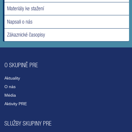
Materiály ke stažení
Napsali o nás
Zákaznické časopisy
O SKUPINĚ PRE
Aktuality
O nás
Média
Aktivity PRE
SLUŽBY SKUPINY PRE