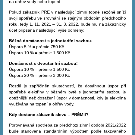
na ohřev vody nebo topení.
Pokud zákazník PRE v následující zimní topné sezóně sníží
svoji spotřebu ve srovnání se stejným obdobím předchozího
roku, tedy 1. 11. 2021 – 31. 3. 2022, bude mu na zákaznický
účet připsána následující výše odměny:
Běžná domácnost s jednotarifní sazbou:
Úspora 5 % = prémie 750 Kč
Úspora 10 % = prémie 1 500 Kč
Domácnost s dvoutarifní sazbou:
Úspora 10 % = prémie 1 500 Kč
Úspora 20 % = prémie 3 000 Kč
Rozdíl je zapříčiněn skutečností, že dosáhnout úspor při
spotřebě elektřiny v běžném bytě s jednotarifní sazbou je
obtížnější než dosažení úspor v domácnosti, kdy je elektřina
využívána na topení a ohřev vody.
Kdy dostane zákazník slevu – PRÉMII?
Porovnávaná spotřeba za předchozí zimní období 2021/2022
bude stanovena standardním výpočtem podle takzvaného