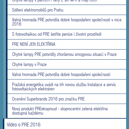
Sdílení elektromobilů pro Prahu
Valná hromada PRE potvrdila dobré hospodaření společnosti v roce
2016
S fotovoltaikou od PRE šetříte peníze i životní prostředí
PRE NENÍ JEN ELEKTŘINA
Chytré lampy PRE potvrdily zhoršenou smogovou situaci v Praze
Chytré lampy v Praze
Valná hromada PRE potvrdila dobré hospodaření společnosti
Pražská energetika uvádí na trh novou službu Instalace a servis
fotovoltaických elektráren
Ocenění Superbrands 2016 pro značku PRE
Nový produkt PREekoproud - stoprocentní zelená elektřina
dostupná každému
Video o PRE 2016