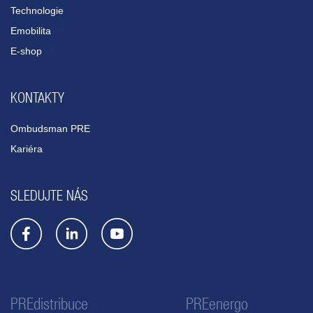
Technologie
Emobilita
E-shop
KONTAKTY
Ombudsman PRE
Kariéra
SLEDUJTE NÁS
PREdistribuce
PREenergo