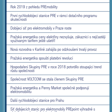
Rok 2019 z pohledu PREmobility
První rychlodobíjecí stanice PRE v rámci dotačního programu
skutečností
Dobíjecí síť pro elektromobily v Praze roste
Pražská energetika ceny elektřiny nezvyšuje, zákazníci s nejčastěji
využívaným tarifem ještě ušetří!
Nová rozvodna v Karlíně zahájila po odzkoušení trvalý provoz
Pražská energetika spouští platební revoluci
Hospodaření Skupiny PRE v roce 2018 potvrdilo stoupající trend
růstu společnosti
Společnost VOLTCOM se stala členem Skupiny PRE
Pražská energetika a Penny Market společně podporují
elektromobilitu
Další rychlodobíjecí stanice pro Prahu
Síť dobíjecích stanic pro elektromobily PREpoint výhradně s