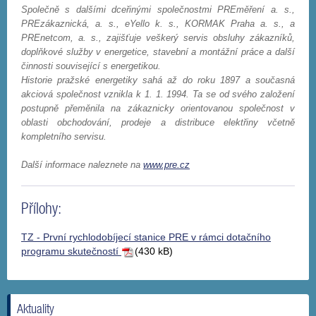
Společně s dalšími dceřinými společnostmi PREměření a. s.,
PREzákaznická, a. s., eYello k. s., KORMAK Praha a. s., a
PREnetcom, a. s., zajišťuje veškerý servis obsluhy zákazníků,
doplňkové služby v energetice, stavební a montážní práce a další
činnosti související s energetikou.
Historie pražské energetiky sahá až do roku 1897 a současná
akciová společnost vznikla k 1. 1. 1994. Ta se od svého založení
postupně přeměnila na zákaznicky orientovanou společnost v
oblasti obchodování, prodeje a distribuce elektřiny včetně
kompletního servisu.
Další informace naleznete na
www.pre.cz
Přílohy:
TZ - První rychlodobíjecí stanice PRE v rámci dotačního
programu skutečností
(430 kB)
Aktuality