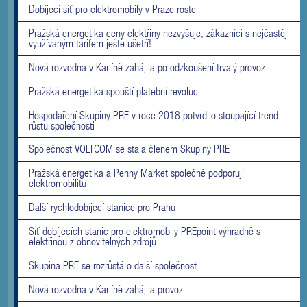
Dobíjecí síť pro elektromobily v Praze roste
Pražská energetika ceny elektřiny nezvyšuje, zákazníci s nejčastěji
využívaným tarifem ještě ušetří!
Nová rozvodna v Karlíně zahájila po odzkoušení trvalý provoz
Pražská energetika spouští platební revoluci
Hospodaření Skupiny PRE v roce 2018 potvrdilo stoupající trend
růstu společnosti
Společnost VOLTCOM se stala členem Skupiny PRE
Pražská energetika a Penny Market společně podporují
elektromobilitu
Další rychlodobíjecí stanice pro Prahu
Síť dobíjecích stanic pro elektromobily PREpoint výhradně s
elektřinou z obnovitelných zdrojů
Skupina PRE se rozrůstá o další společnost
Nová rozvodna v Karlíně zahájila provoz