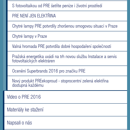
S fotovoltaikou od PRE šetříte peníze i životní prostředí
PRE NENÍ JEN ELEKTŘINA
Chytré lampy PRE potvrdily zhoršenou smogovou situaci v Praze
Chytré lampy v Praze
Valná hromada PRE potvrdila dobré hospodaření společnosti
Pražská energetika uvádí na trh novou službu Instalace a servis
fotovoltaických elektráren
Ocenění Superbrands 2016 pro značku PRE
Nový produkt PREekoproud - stoprocentní zelená elektřina
dostupná každému
Video o PRE 2016
Materiály ke stažení
Napsali o nás