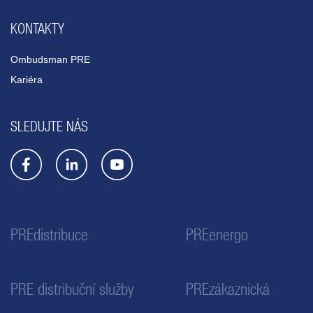
KONTAKTY
Ombudsman PRE
Kariéra
SLEDUJTE NÁS
PREdistribuce
PREenergo
PRE distribuční služby
PREzákaznická