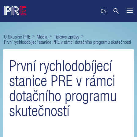
EN
»
»
»
O Skupině PRE
Média
Tiskové zprávy
První rychlodobíjecí stanice PRE v rámci dotačního programu skutečností
První rychlodobíjecí
stanice PRE v rámci
dotačního programu
skutečností